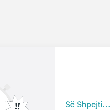
Së Shpejti..